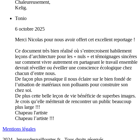
Chaleureusement,
Kelig.
Tonio
6 octobre 2025
Merci Nicolas pour nous avoir offert cet excellent reportage !
Ce document très bien réalisé où s’entrecroisent habilement
leçons d’architecture pour les « nuls » et témoignages sincères
sur comment vivre autrement en partageant le travail ensemble
devrait réveiller ou éveiller une conscience écologique chez
chacun d’entre nous.
De façon plus prosaïque il nous éclaire sur le bien fondé de
l’utisation de matériaux non polluants pour construire son
chez soi.
De plus cette belle leçon de vie bénéficie de superbes images.
Je crois qu’elle mériterait de rencontrer un public beaucoup
plus large !!!
Chapeau l'artiste
Chapeau l’artiste !!!
Mentions légales
2024 - lepaysdespaillourtes.fr - Tous droits réservés