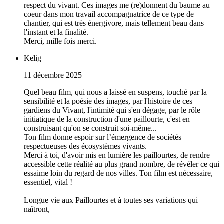
respect du vivant. Ces images me (re)donnent du baume au
coeur dans mon travail accompagnatrice de ce type de
chantier, qui est très énergivore, mais tellement beau dans
l'instant et la finalité.
Merci, mille fois merci.
Kelig
11 décembre 2025
Quel beau film, qui nous a laissé en suspens, touché par la
sensibilité et la poésie des images, par l'histoire de ces
gardiens du Vivant, l'intimité qui s'en dégage, par le rôle
initiatique de la construction d'une paillourte, c'est en
construisant qu'on se construit soi-même...
Ton film donne espoir sur l’émergence de sociétés
respectueuses des écosystèmes vivants.
Merci à toi, d'avoir mis en lumière les paillourtes, de rendre
accessible cette réalité au plus grand nombre, de révéler ce qui
essaime loin du regard de nos villes. Ton film est nécessaire,
essentiel, vital !
Longue vie aux Paillourtes et à toutes ses variations qui
naîtront,