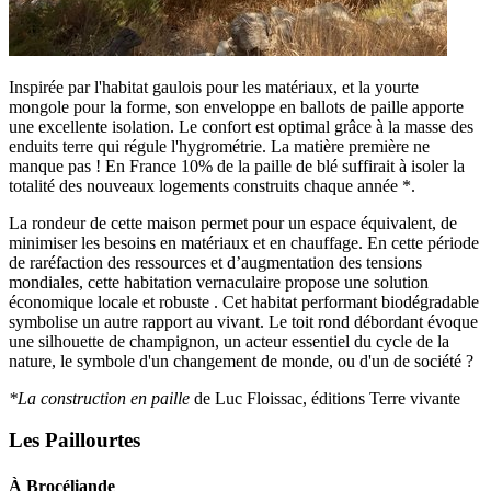
Inspirée par l'habitat gaulois pour les matériaux, et la yourte
mongole pour la forme, son enveloppe en ballots de paille apporte
une excellente isolation. Le confort est optimal grâce à la masse des
enduits terre qui régule l'hygrométrie. La matière première ne
manque pas ! En France 10% de la paille de blé suffirait à isoler la
totalité des nouveaux logements construits chaque année *.
La rondeur de cette maison permet pour un espace équivalent, de
minimiser les besoins en matériaux et en chauffage. En cette période
de raréfaction des ressources et d’augmentation des tensions
mondiales, cette habitation vernaculaire propose une solution
économique locale et robuste . Cet habitat performant biodégradable
symbolise un autre rapport au vivant. Le toit rond débordant évoque
une silhouette de champignon, un acteur essentiel du cycle de la
nature, le symbole d'un changement de monde, ou d'un de société ?
*La construction en paille
de Luc Floissac, éditions Terre vivante
Les Paillourtes
À Brocéliande