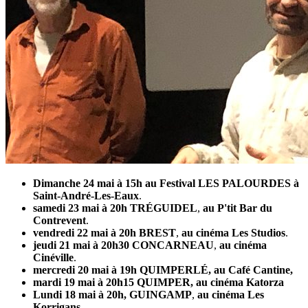
Dimanche 24 mai à 15h au Festival LES PALOURDES à
Saint-André-Les-Eaux
.
samedi 23 mai à 20h TRÉGUIDEL
,
au P'tit Bar du
Contrevent
.
vendredi 22 mai à 20h BREST
,
au cinéma Les Studios
.
jeudi 21 mai à 20h30 CONCARNEAU
,
au cinéma
Cinéville
.
mercredi 20 mai à 19h QUIMPERLÉ, au Café Cantine,
mardi 19 mai à 20h15 QUIMPER, au cinéma Katorza
Lundi 18 mai à 20h, GUINGAMP
,
au cinéma Les
Korrigans
.