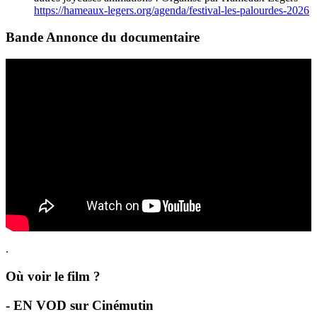
https://hameaux-legers.org/agenda/festival-les-palourdes-2026
Bande Annonce du documentaire
.
Où voir le film ?
- EN VOD sur Cinémutin