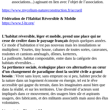
associations...) agissant en lien avec l’objet de l’association.
https://www.mycelium-natureconstruction.fr/accueil
Fédération de l’Habitat Réversible & Mobile
https://www.f-hr.org/
L’habitat réversible, léger et mobile, prend une place qui ne
cesse de croître dans le paysage français
depuis quelques années.
Ce mode d’habitation n’est pas nouveau mais les installations se
multiplient : Yourtes, tiny house, cabanes de toutes sortes, caravanes,
roulottes et camions aménagés, dômes, kerterres,
La paillourte, habitat compostable, entre dans la catégorie des
habitats réversibles…
Sa pertinence sociale, écologique place ces alternatives au cœur
d’un changement de paradigme dont la société civile a grand
besoin
: Vivre sans loyer, sans emprunt ou si peu, habiter proche de
la nature dans un logement économe en énergie, tel est le rêve
accessible qui gagne du terrain, dans les imaginaires aussi bien que
dans la réalité, et sur les territoires. Une diversité d’acteurs sont
impliqués dans ce mouvement, des usagers bien sûr et aspirants
usagers, des fabricants, et des militants associatifs mais aussi des élus
volontaires.