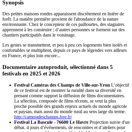
Synopsis
Des petites maisons rondes apparaissent discrètement en lisière de
forêt. La matière première provient de l'abondance de la nature
environnante. Chez le concepteur de ces paillourtes, des stagiaires
apprennent à les construire ; d’autres personnes se forment sur des
chantiers participatifs dans le voisinage.
Les gestes se transmettent, et peu à peu ces logements bien isolés et
confortables se multiplient, depuis ce pays de légendes vers ailleurs
en France, et plus loin encore...
Documentaire autoproduit, sélectionné dans 5
festivals en 2025 et 2026
Festival Caméras des Champs de Ville-sur-Yron
L’objectif
de ce festival est de montrer la ruralité dans sa diversité en
prenant comme support la diffusion de films documentaires.
La sélection, composée de films récents, se veut la plus
proche possible des grands enjeux actuels du monde agricole
et paysan, mais aussi du monde rural au sens large du terme.
http://cameradeschamps.free.fr/
Festival La Bascule - 76600 Le Havre
Projection suivie d'un
débat. 4 jours d’événements, de rencontres et d’ateliers pour