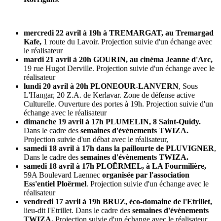
mercredi 22 avril à 19h à TREMARGAT, au Tremargad
Kafe,
1 route du Lavoir. Projection suivie d'un échange avec
le réalisateur
mardi 21 avril à 20h GOURIN, au cinéma Jeanne d'Arc,
19 rue Hugot Derville. Projection suivie d'un échange avec le
réalisateur
lundi 20 avril à 20h PLONEOUR-LANVERN
, Sous
L'Hangar, 20 Z.A. de Kerlavar. Zone de défense active
Culturelle. Ouverture des portes à 19h. Projection suivie d'un
échange avec le réalisateur
dimanche 19 avril à 17h PLUMELIN, 8 Saint-Quidy.
Dans le cadre des
semaines d'évènements TWIZA.
Projection suivie d'un débat avec le réalisateur,
samedi 18 avril à 17h dans la paillourte de PLUVIGNER
,
Dans le cadre des
semaines d'évènements TWIZA.
samedi 18 avril à 17h PLOËRMEL, à LA Fourmilière,
59A Boulevard Laennec
organisée par l'association
Ess'entiel Ploërmel
. Projection suivie d'un échange avec le
réalisateur
vendredi 17 avril à 19h BRUZ, éco-domaine de l'Etrillet,
lieu-dit l'Etrillet. Dans le cadre des
semaines d'évènements
TWIZA.
Projection suivie d'un échange avec le réalisateur