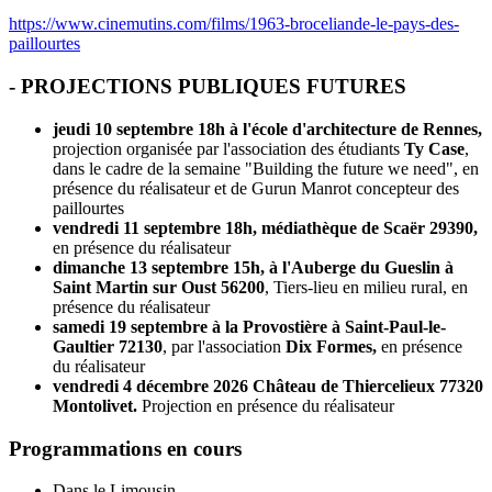
https://www.cinemutins.com/films/1963-broceliande-le-pays-des-
paillourtes
- PROJECTIONS PUBLIQUES FUTURES
jeudi 10 septembre 18h à l'école d'architecture de Rennes,
projection organisée par l'association des étudiants
Ty Case
,
dans le cadre de la semaine "Building the future we need", en
présence du réalisateur et de Gurun Manrot concepteur des
paillourtes
vendredi 11 septembre 18h, médiathèque de Scaër 29390,
en présence du réalisateur
dimanche 13 septembre 15h, à l'Auberge du Gueslin à
Saint Martin sur Oust 56200
, Tiers-lieu en milieu rural, en
présence du réalisateur
samedi 19 septembre à la Provostière à Saint-Paul-le-
Gaultier 72130
, par l'association
Dix Formes,
en présence
du réalisateur
vendredi 4 décembre 2026 Château de Thiercelieux 77320
Montolivet.
Projection en présence du réalisateur
Programmations en cours
Dans le Limousin